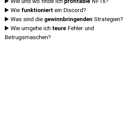
▶️ Wie und wo finde ich
profitable
NFTs?
▶️ Wie
funktioniert
ein Discord?
▶️ Was sind die
gewinnbringenden
Strategien?
▶️ Wie umgehe ich
teure
Fehler und
Betrugsmaschen?