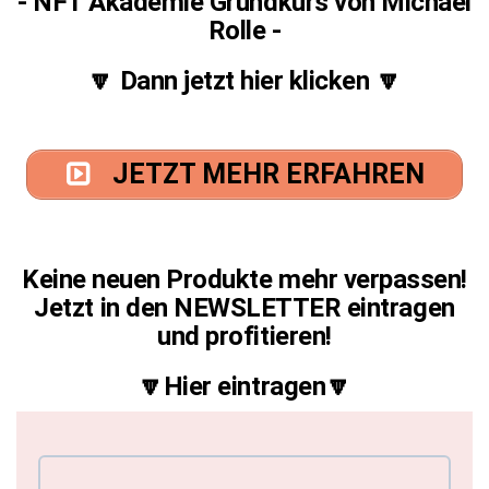
- NFT Akademie Grundkurs von Michael
Rolle -
🔽 Dann jetzt hier klicken 🔽
JETZT MEHR ERFAHREN
Keine neuen Produkte mehr verpassen!
Jetzt in den NEWSLETTER eintragen
und profitieren!
🔽Hier eintragen🔽