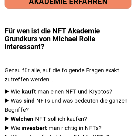
AKADEMIE ERFAHREN
Für wen ist die NFT Akademie
Grundkurs von Michael Rolle
interessant?
Genau für alle, auf die folgende Fragen exakt
zutreffen werden...
▶️ Wie
kauft
man einen NFT und Kryptos?
▶️ Was
sind
NFTs und was bedeuten die ganzen
Begriffe?
▶️
Welchen
NFT soll ich kaufen?
▶️ Wie
investiert
man richtig in NFTs?