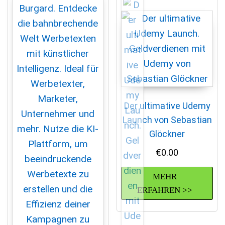
Der ultimative Udemy
Launch von Sebastian
Glöckner
€
0.00
MEHR
ERFAHREN >>