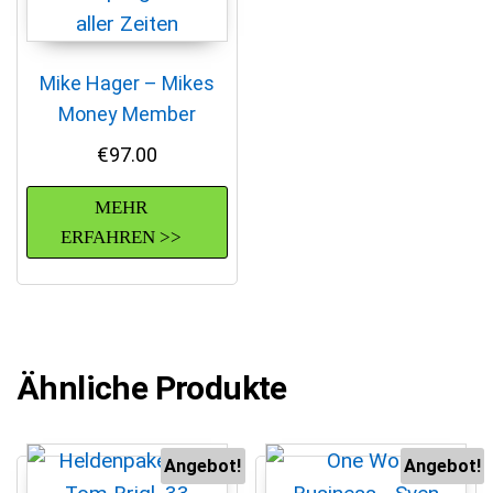
Mike Hager – Mikes
Money Member
€
97.00
MEHR
ERFAHREN >>
Ähnliche Produkte
Angebot!
Angebot!