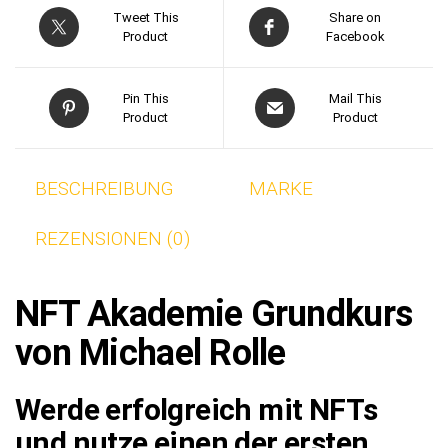
Tweet This
Share on
Product
Facebook
Pin This
Mail This
Product
Product
BESCHREIBUNG
MARKE
REZENSIONEN (0)
NFT Akademie Grundkurs
von Michael Rolle
Werde erfolgreich mit NFTs
und nutze einen der ersten