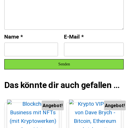
Name
*
E-Mail
*
Das könnte dir auch gefallen …
Angebot!
Angebot!