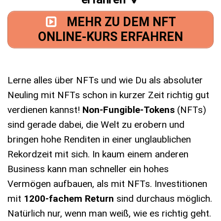
MEHR ZU DEM NFT
ONLINE-KURS ERFAHREN
Lerne alles über NFTs und wie Du als absoluter
Neuling mit NFTs schon in kurzer Zeit richtig gut
verdienen kannst!
Non-Fungible-Tokens
(NFTs)
sind gerade dabei, die Welt zu erobern und
bringen hohe Renditen in einer unglaublichen
Rekordzeit mit sich. In kaum einem anderen
Business kann man schneller ein hohes
Vermögen aufbauen, als mit NFTs. Investitionen
mit
1200-fachem Return
sind durchaus möglich.
Natürlich nur, wenn man weiß, wie es richtig geht.