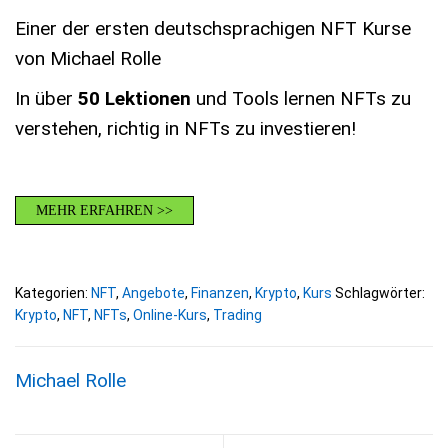
Einer der ersten deutschsprachigen NFT Kurse
von Michael Rolle
In über
50 Lektionen
und Tools lernen NFTs zu
verstehen, richtig in NFTs zu investieren!
MEHR ERFAHREN >>
Kategorien:
NFT
,
Angebote
,
Finanzen
,
Krypto
,
Kurs
Schlagwörter:
Krypto
,
NFT
,
NFTs
,
Online-Kurs
,
Trading
Michael Rolle