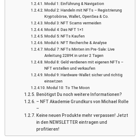
Modul 1: Einführung & Navigation
Modul 2: Handeln mit NFTs – Registrierung
Kryptobörse, Wallet, OpenSea & Co.
Modul 3: NFT Scams vermeiden
Modul 4: Das NFT 1×1
Modul 5: NFTs Kaufen
Modul 6: NFT Recherche & Analyse
Modul 7: NFTs Minten im Pre-Sale: Live
Anleitung 2289€ in unter 2 Tagen
Modul 8: Geld verdienen mit eigenen NFTs –
NFT erstellen und verkaufen
Modul 9: Hardware-Wallet sicher und richtig
einsetzen
Modul 10: To The Moon
Benötigst Du noch weitere Informationen?
– NFT Akademie Grundkurs von Michael Rolle
–
Keine neuen Produkte mehr verpassen! Jetzt
in den NEWSLETTER eintragen und
profitieren!