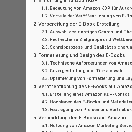
Einführung in Amazon KDP
Bedeutung von Amazon KDP für Autore
Vorteile der Veröffentlichung von E-
Vorbereitung der E-Book-Erstellung
Auswahl des richtigen Genres und Th
Recherche zu Zielgruppe und Wettbew
Schreibprozess und Qualitätssicheru
Formatierung und Design des E-Books
Technische Anforderungen von Amaz
Covergestaltung und Titelauswahl
Optimierung von Formatierung und La
Veröffentlichung des E-Books auf Amaz
Erstellung eines Amazon KDP-Kontos
Hochladen des E-Books und Metadate
Festlegung von Preisen und Vertriebs
Vermarktung des E-Books auf Amazon
Nutzung von Amazon Marketing Servi