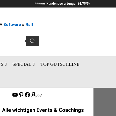
⭐⭐⭐⭐⭐ Kundenbewertungen (4.75/5)
//
Software
//
Ralf
TS
SPECIAL
TOP GUTSCHEINE
YouTube
Pinterest
Facebook
Amazon
Link
Alle wichtigen Events & Coachings