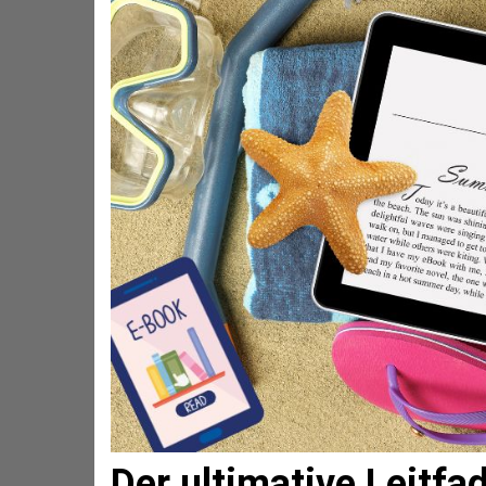
Der ultimative Leitfad