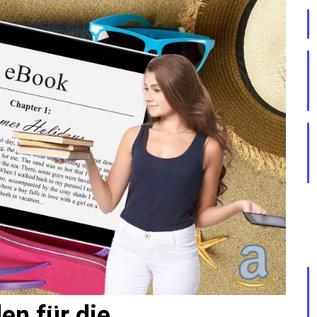
en für die