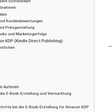
sere Sichtbarkeit
aßnahmen
hlen
 und Kundenbewertungen
nd Preisgestaltung
ooks und Marketingerfolgs
n KDP (Kindle Direct Publishing)
ntlichen
en Autoren
die E-Book-Erstellung und Vermarktung
ritte bei der E-Book-Erstellung für Amazon KDP