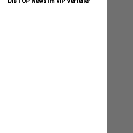
Die TOP News im VIP Verteiler