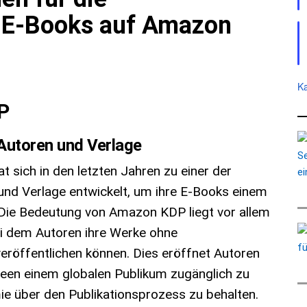
n E-Books auf Amazon
Ka
P
utoren und Verlage
t sich in den letzten Jahren zu einer der
nd Verlage entwickelt, um ihre E-Books einem
 Die Bedeutung von Amazon KDP liegt vor allem
bei dem Autoren ihre Werke ohne
eröffentlichen können. Dies eröffnet Autoren
 Ideen einem globalen Publikum zugänglich zu
e über den Publikationsprozess zu behalten.