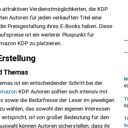
 attraktiven Verdienstmöglichkeiten, die KDP
ten Autoren für jeden verkauften Titel eine
 die Preisgestaltung ihres E-Books haben. Diese
ufspreise ist ein weiterer Pluspunkt für
Amazon KDP zu platzieren.
Erstellung
nd Themas
M
mas ist ein entscheidender Schritt bei der
€
Amazon
KDP. Autoren sollten sich intensiv mit
T
 sowie die Bedürfnisse der Leser im jeweiligen
€
zu wählen, das sowohl den eigenen Interessen
 entspricht, ist von großer Bedeutung für den
T
Auswahl können Autoren sicherstellen, dass ihr
S