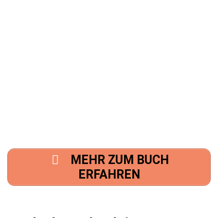
MEHR ZUM BUCH
ERFAHREN