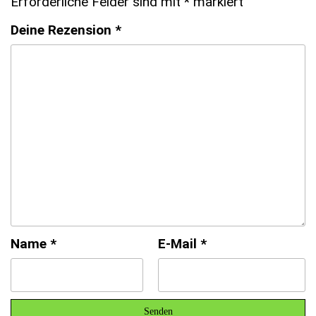
Erforderliche Felder sind mit
*
markiert
Deine Rezension
*
Name
*
E-Mail
*