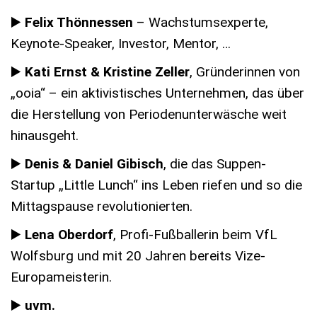
▶️
Felix Thönnessen
– Wachstumsexperte,
Keynote-Speaker, Investor, Mentor, …
▶️
Kati Ernst & Kristine Zeller
, Gründerinnen von
„ooia“ – ein aktivistisches Unternehmen, das über
die Herstellung von Periodenunterwäsche weit
hinausgeht.
▶️
Denis & Daniel Gibisch
, die das Suppen-
Startup „Little Lunch“ ins Leben riefen und so die
Mittagspause revolutionierten.
▶️
Lena Oberdorf
, Profi-Fußballerin beim VfL
Wolfsburg und mit 20 Jahren bereits Vize-
Europameisterin.
▶️
uvm.