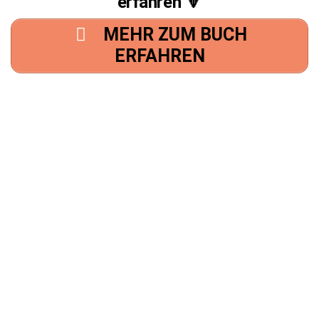
erfahren 🔽
MEHR ZUM BUCH
ERFAHREN