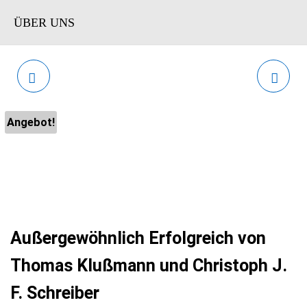
ÜBER UNS
ENDLICH ANGSTFREI
BELOGOSPORTS VIP
LEBEN VON MARCEL
VON BELOGOSPORTS
Angebot!
SCHEIBEN
Außergewöhnlich Erfolgreich von
Thomas Klußmann und Christoph J.
F. Schreiber