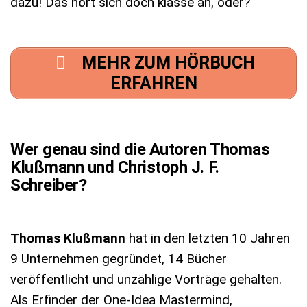
dazu! Das hört sich doch klasse an, oder?
MEHR ZUM HÖRBUCH
ERFAHREN
Wer genau sind die Autoren Thomas
Klußmann und Christoph J. F.
Schreiber?
Thomas Klußmann
hat in den letzten 10 Jahren
9 Unternehmen gegründet, 14 Bücher
veröffentlicht und unzählige Vorträge gehalten.
Als Erfinder der One-Idea Mastermind,