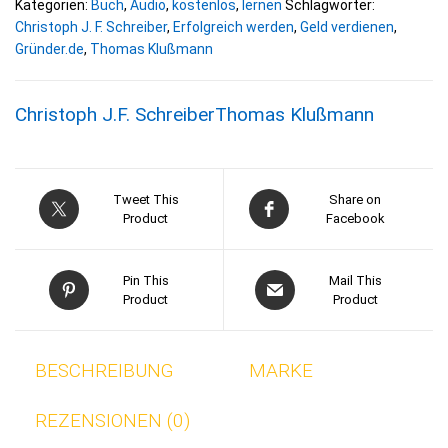
Kategorien:
Buch
,
Audio
,
kostenlos
,
lernen
Schlagwörter:
Christoph J. F. Schreiber
,
Erfolgreich werden
,
Geld verdienen
,
Gründer.de
,
Thomas Klußmann
Christoph J.F. Schreiber
Thomas Klußmann
Tweet This
Share on
Product
Facebook
Pin This
Mail This
Product
Product
BESCHREIBUNG
MARKE
REZENSIONEN (0)