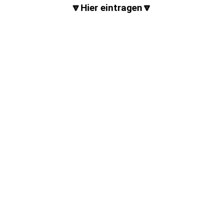
🔽Hier eintragen🔽