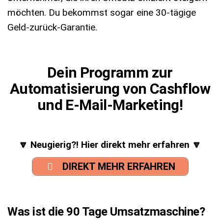
möchten. Du bekommst sogar eine 30-tägige
Geld-zurück-Garantie.
Dein Programm zur
Automatisierung von Cashflow
und E-Mail-Marketing!
🔽 Neugierig?! Hier direkt mehr erfahren 🔽
DIREKT MEHR ERFAHREN
Was ist die 90 Tage Umsatzmaschine?