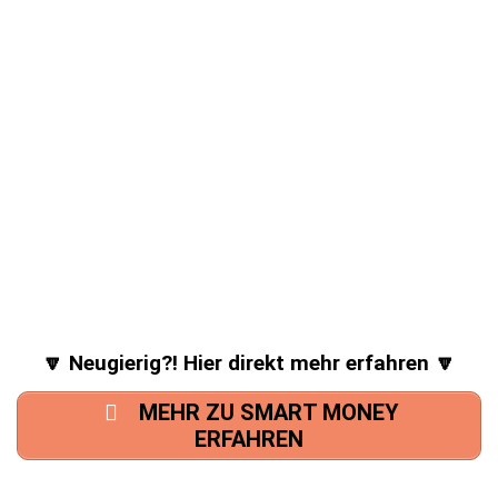
🔽 Neugierig?! Hier direkt mehr erfahren 🔽
MEHR ZU SMART MONEY
ERFAHREN