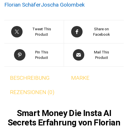
Florian Schäfer
Joscha Golombek
Tweet This
Share on
Product
Facebook
Pin This
Mail This
Product
Product
BESCHREIBUNG
MARKE
REZENSIONEN (0)
Smart Money Die Insta AI
Secrets Erfahrung von Florian