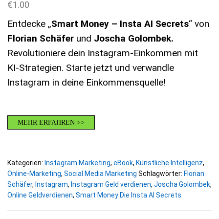
€
1.00
Entdecke „
Smart Money – Insta AI Secrets
“ von
Florian Schäfer
und
Joscha Golombek.
Revolutioniere dein Instagram-Einkommen mit
KI-Strategien. Starte jetzt und verwandle
Instagram in deine Einkommensquelle!
MEHR ERFAHREN >>
Kategorien:
Instagram Marketing
,
eBook
,
Künstliche Intelligenz
,
Online-Marketing
,
Social Media Marketing
Schlagwörter:
Florian
Schäfer
,
Instagram
,
Instagram Geld verdienen
,
Joscha Golombek
,
Online Geldverdienen
,
Smart Money Die Insta AI Secrets