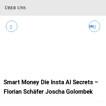
ÜBER UNS
SETMASTER TENNIS
KI MUSIC BUSINESS VON
SPORTWETTEN VON
SVEN MEISSNER
BETREVOLUTION
Smart Money Die Insta AI Secrets –
Florian Schäfer Joscha Golombek