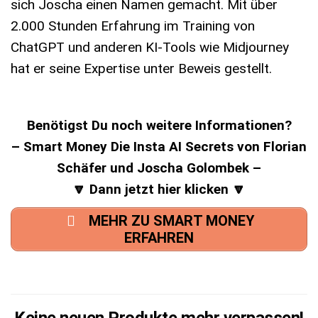
sich Joscha einen Namen gemacht. Mit über
2.000 Stunden Erfahrung im Training von
ChatGPT und anderen KI-Tools wie Midjourney
hat er seine Expertise unter Beweis gestellt.
Benötigst Du noch weitere Informationen?
– Smart Money Die Insta AI Secrets von Florian
Schäfer und Joscha Golombek –
🔽 Dann jetzt hier klicken 🔽
MEHR ZU SMART MONEY
ERFAHREN
Keine neuen Produkte mehr verpassen!