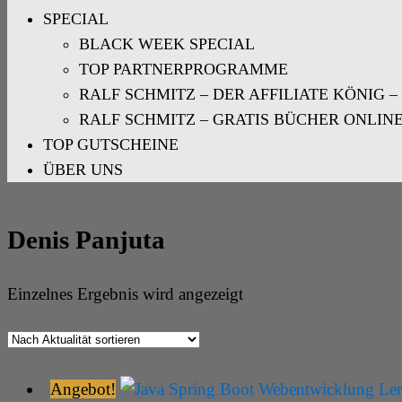
SPECIAL
BLACK WEEK SPECIAL
TOP PARTNERPROGRAMME
RALF SCHMITZ – DER AFFILIATE KÖNIG –
RALF SCHMITZ – GRATIS BÜCHER ONLIN
TOP GUTSCHEINE
ÜBER UNS
Denis Panjuta
Einzelnes Ergebnis wird angezeigt
Angebot!