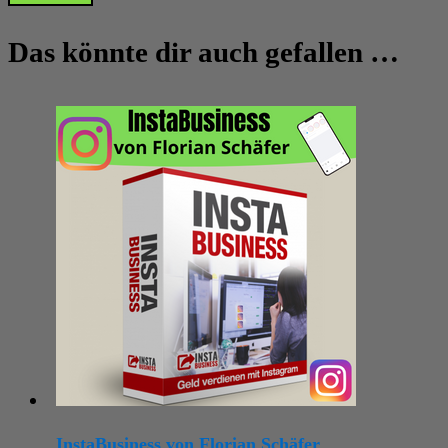
Das könnte dir auch gefallen …
InstaBusiness von Florian Schäfer