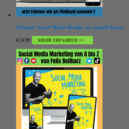
Ultimate Social Media Bundle von Daniel Kocks
€
24.99
MEHR ERFAHREN >>