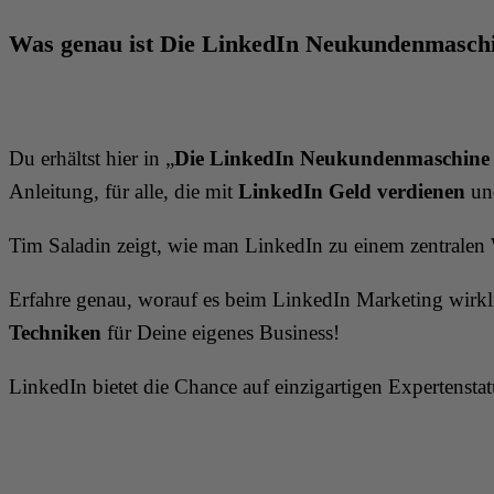
Was genau ist Die LinkedIn Neukundenmaschi
Du erhältst hier in „
Die LinkedIn Neukundenmaschine 
Anleitung, für alle, die mit
LinkedIn
Geld verdienen
un
Tim Saladin zeigt, wie man LinkedIn zu einem zentrale
Erfahre genau, worauf es beim LinkedIn Marketing wirkli
Techniken
für Deine eigenes Business!
LinkedIn bietet die Chance auf einzigartigen Expertenstat