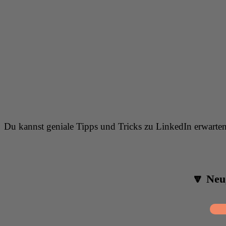
Du kannst geniale Tipps und Tricks zu LinkedIn erwarte
🔽 Neu