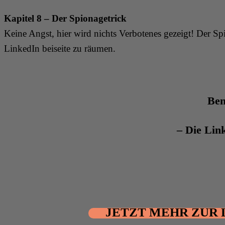
Kapitel 8 – Der Spionagetrick
Keine Angst, hier wird nichts Verbotenes gezeigt! Der Spi
LinkedIn beiseite zu räumen.
Ben
– Die Lin
JETZT MEHR ZUR