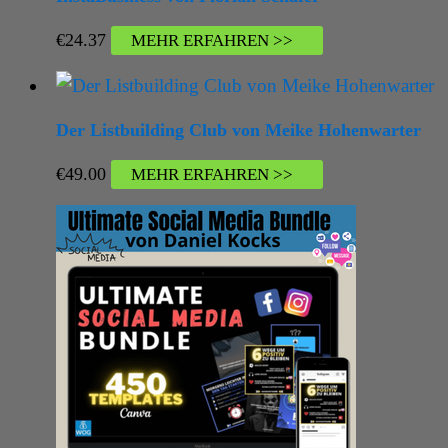
€
24.37
MEHR ERFAHREN >>
Der Listbuilding Club von Meike Hohenwarter
€
49.00
MEHR ERFAHREN >>