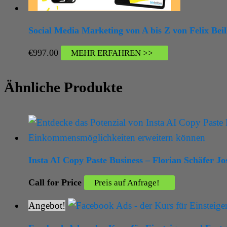
Social Media Marketing von A bis Z von Felix Bei
€
997.00
MEHR ERFAHREN >>
Ähnliche Produkte
Insta AI Copy Paste Business – Florian Schäfer 
Call for Price
Preis auf Anfrage!
Angebot!