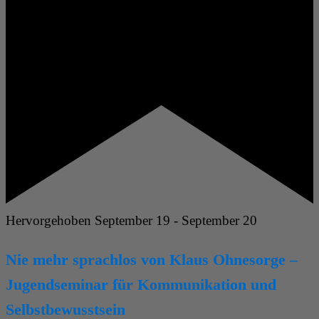
Hervorgehoben
September 19
-
September 20
Nie mehr sprachlos von Klaus Ohnesorge –
Jugendseminar für Kommunikation und
Selbstbewusstsein