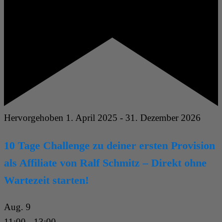
Hervorgehoben
1. April 2025
-
31. Dezember 2026
10 Tage Challenge zu deiner ersten Provision
als Affiliate von Ralf Schmitz – Direkt ohne
Wartezeit starten!
Aug.
9
11:00
-
13:00