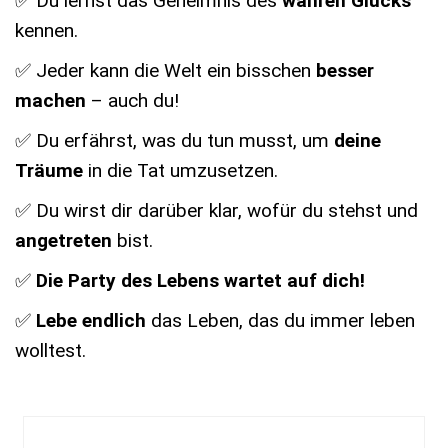
✅ Du lernst das Geheimnis des
wahren Glücks
kennen.
✅ ​Jeder kann die Welt ein bisschen
besser
machen
– auch du!
✅ Du erfährst, was du tun musst, um
deine
Träume
in die Tat umzusetzen.
✅ Du wirst dir darüber klar, wofür du stehst und
angetreten
bist.
✅
Die Party des Lebens wartet auf dich!
✅
Lebe endlich
das Leben, das du immer leben
wolltest.