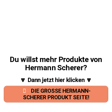
Du willst mehr Produkte von
Hermann Scherer?
🔽 Dann jetzt hier klicken 🔽
DIE GROSSE HERMANN-
SCHERER PRODUKT SEITE!