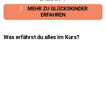
MEHR ZU GLÜCKSKINDER
ERFAHREN
Was erfährst du alles im Kurs?