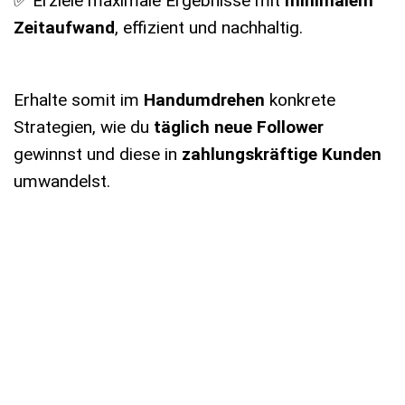
✅ Erziele maximale Ergebnisse mit
minimalem
Zeitaufwand
, effizient und nachhaltig.
Erhalte somit im
Handumdrehen
konkrete
Strategien, wie du
täglich neue Follower
gewinnst und diese in
zahlungskräftige Kunden
umwandelst.