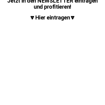
Jetzt in den NEWSLETTER eintragen
und profitieren!
🔽Hier eintragen🔽