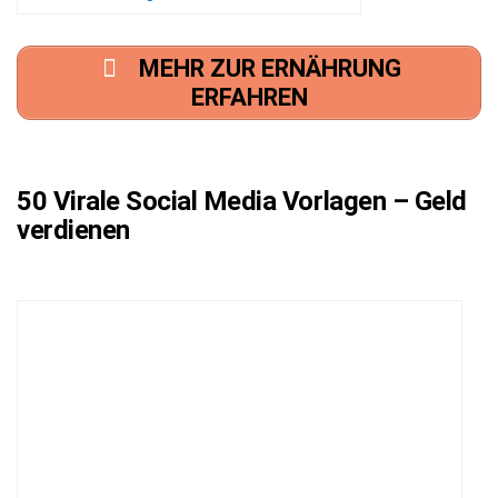
MEHR ZUR ERNÄHRUNG
ERFAHREN
50 Virale Social Media Vorlagen – Geld
verdienen