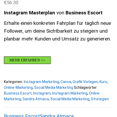
€
56.30
Instagram Masterplan
von
Business Escort
Erhalte einen konkreten Fahrplan für täglich neue
Follower, um deine Sichtbarkeit zu steigern und
planbar mehr Kunden und Umsatz zu generieren.
MEHR ERFAHREN >>
Kategorien:
Instagram Marketing
,
Canva
,
Grafik Vorlagen
,
Kurs
,
Online-Marketing
,
Social Media Marketing
Schlagwörter:
Business Escort
,
Instagram
,
Instagram Marketing
,
Online
Marketing
,
Sandra Atmaca
,
Social Media Marketing
,
Strategien
Business Escort
Sandra Atmaca